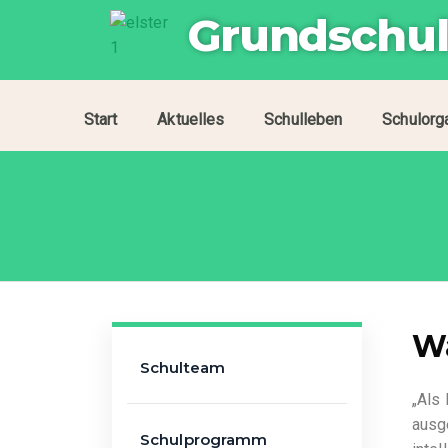
Grundschul
Start
Aktuelles
Schulleben
Schulorg
Wa
Schulteam
„Als
ausge
Schulprogramm