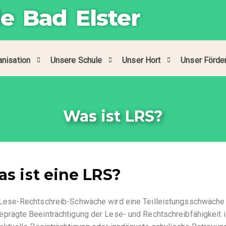
e Bad Elster
anisation
Unsere Schule
Unser Hort
Unser Förde
Was ist LRS?
s ist eine LRS?
 Lese-Rechtschreib-Schwäche wird eine Teilleistungsschwäche
prägte Beeinträchtigung der Lese- und Rechtschreibfähigkeit is