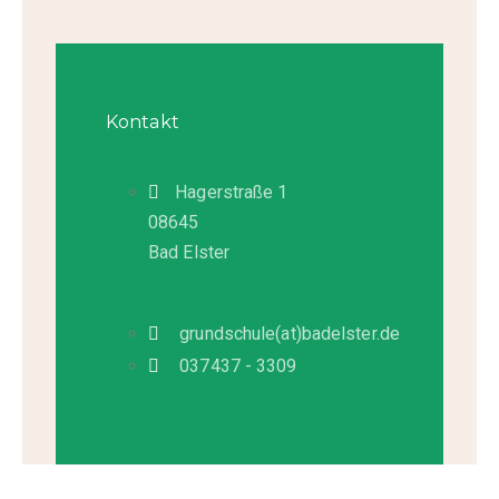
Kontakt
Hagerstraße 1
08645
Bad Elster
grundschule(at)badelster.de
037437 - 3309