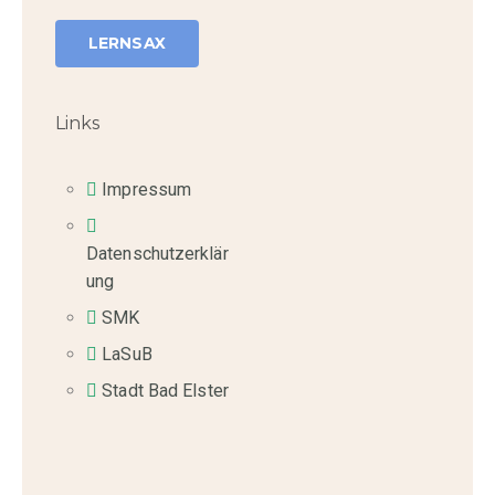
LERNSAX
Links
Impressum
Datenschutzerklär
ung
SMK
LaSuB
Stadt Bad Elster