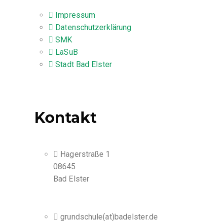
Impressum
Datenschutzerklärung
SMK
LaSuB
Stadt Bad Elster
Kontakt
Hagerstraße 1
08645
Bad Elster
grundschule(at)badelster.de