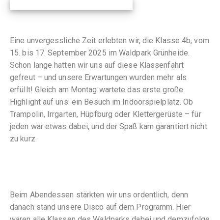
Eine unvergessliche Zeit erlebten wir, die Klasse 4b, vom
15. bis 17. September 2025 im Waldpark Grünheide.
Schon lange hatten wir uns auf diese Klassenfahrt
gefreut – und unsere Erwartungen wurden mehr als
erfüllt! Gleich am Montag wartete das erste große
Highlight auf uns: ein Besuch im Indoorspielplatz. Ob
Trampolin, Irrgarten, Hüpfburg oder Klettergerüste – für
jeden war etwas dabei, und der Spaß kam garantiert nicht
zu kurz.
Beim Abendessen stärkten wir uns ordentlich, denn
danach stand unsere Disco auf dem Programm. Hier
waren alle Klassen des Waldparks dabei und demzufolge