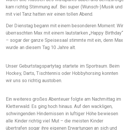
kam richtig Stimmung auf. Bei super (Wunsch-)Musik und
mit viel Tanz hatten wir einen tollen Abend.
Der Dienstag begann mit einem besonderen Moment: Wir
überraschten Max mit einem lautstarken „Happy Birthday“
– sogar der ganze Speisesaal stimmte mit ein, denn Max
wurde an diesem Tag 10 Jahre alt.
Unser Geburtstagspartytag startete im Sportraum. Beim
Hockey, Darts, Tischtennis oder Hobbyhorsing konnten
wir uns so richtig austoben.
Ein weiteres großes Abenteuer folgte am Nachmittag im
Kletterwald. Es ging hoch hinaus. Auf den wackligen,
schwingenden Hindernissen in luftiger Höhe bewiesen
alle Kinder richtig viel Mut – die meisten Kinder
übertrafen sogar ihre eigenen Erwartungen an sich und