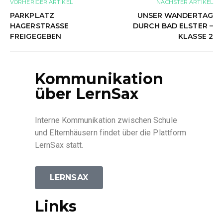
VORHERIGER ARTIKEL
NÄCHSTER ARTIKEL
PARKPLATZ
UNSER WANDERTAG
HAGERSTRASSE F
DURCH BAD ELSTER –
REIGEGEBEN
KLASSE 2
Kommunikation
über LernSax
Interne Kommunikation zwischen Schule
und Elternhäusern findet über die Plattform
LernSax statt.
LERNSAX
Links