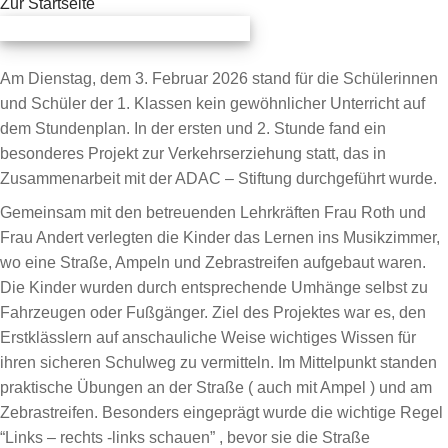
Zur Startseite
Am Dienstag, dem 3. Februar 2026 stand für die Schülerinnen
und Schüler der 1. Klassen kein gewöhnlicher Unterricht auf
dem Stundenplan. In der ersten und 2. Stunde fand ein
besonderes Projekt zur Verkehrserziehung statt, das in
Zusammenarbeit mit der ADAC – Stiftung durchgeführt wurde.
Gemeinsam mit den betreuenden Lehrkräften Frau Roth und
Frau Andert verlegten die Kinder das Lernen ins Musikzimmer,
wo eine Straße, Ampeln und Zebrastreifen aufgebaut waren.
Die Kinder wurden durch entsprechende Umhänge selbst zu
Fahrzeugen oder Fußgänger. Ziel des Projektes war es, den
Erstklässlern auf anschauliche Weise wichtiges Wissen für
ihren sicheren Schulweg zu vermitteln. Im Mittelpunkt standen
praktische Übungen an der Straße ( auch mit Ampel ) und am
Zebrastreifen. Besonders eingeprägt wurde die wichtige Regel
“Links – rechts -links schauen” , bevor sie die Straße