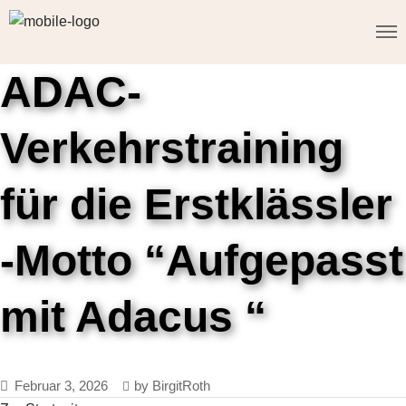
ADAC-
Verkehrstraining
für die Erstklässler
-Motto “Aufgepasst
mit Adacus “
Februar 3, 2026
by
BirgitRoth